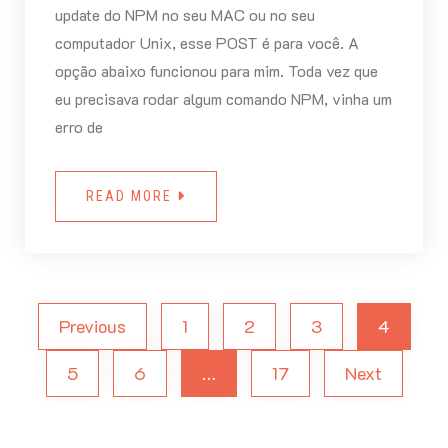
update do NPM no seu MAC ou no seu
computador Unix, esse POST é para você. A
opção abaixo funcionou para mim. Toda vez que
eu precisava rodar algum comando NPM, vinha um
erro de
READ MORE
Previous
1
2
3
4
5
6
…
17
Next