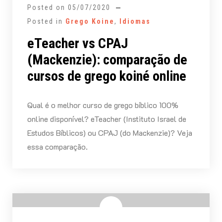
Posted on
05/07/2020
Posted in
Grego Koine
,
Idiomas
eTeacher vs CPAJ
(Mackenzie): comparação de
cursos de grego koiné online
Qual é o melhor curso de grego bíblico 100%
online disponível? eTeacher (Instituto Israel de
Estudos Bíblicos) ou CPAJ (do Mackenzie)? Veja
essa comparação.