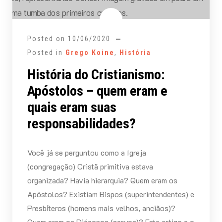
Posted on
10/06/2020
Posted in
Grego Koine
,
História
História do Cristianismo:
Apóstolos – quem eram e
quais eram suas
responsabilidades?
Você já se perguntou como a Igreja
(congregação) Cristã primitiva estava
organizada? Havia hierarquia? Quem eram os
Apóstolos? Existiam Bispos (superintendentes) e
Presbíteros (homens mais velhos, anciãos)?
Quem eram os Diáconos (servos)? Este artigo e o