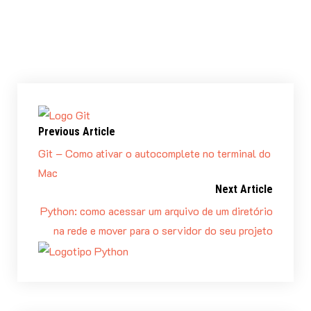
FONTE:
https://martinfitzpatrick.name/article/add-git-
branch-name-to-terminal-prompt-mac/
Previous Article
Git – Como ativar o autocomplete no terminal do
Mac
Next Article
Python: como acessar um arquivo de um diretório
na rede e mover para o servidor do seu projeto