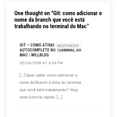
One thought on “
Git: como adicionar o
nome da branch que você está
trabalhando no terminal do Mac
”
GIT – COMO ATIVAR O
RESPONDER
AUTOCOMPLETE NO TERMINAL DO
MAC | WILLBLOG
05/06/2018 AT 4:34 PM
[…] Quer saber como adicionar o
nome da Branch à linha do terminal
que você está trabalhando? Veja
esse tutorial rápido. […]