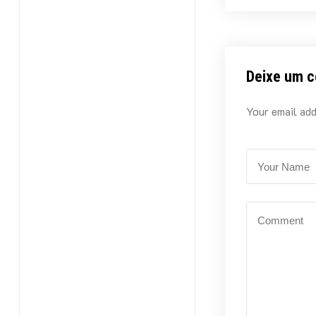
Deixe um c
Your email add